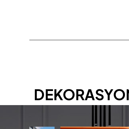
DEKORASYO