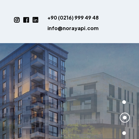
+90 (0216) 999 49 48
info@norayapi.com