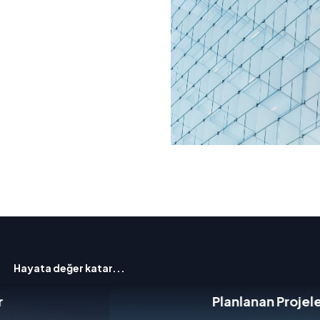
Hayata değer katar...
Planlanan Projeler