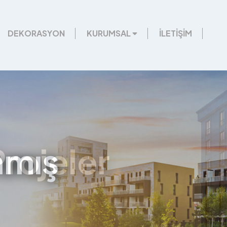
DEKORASYON
KURUMSAL
İLETİŞİM
Projeler