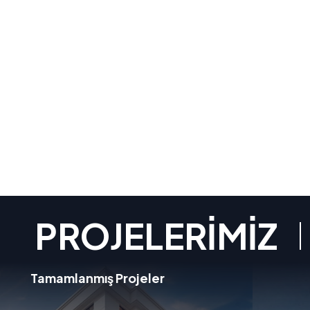
PROJELERİMİZ
Satıştaki Projeler