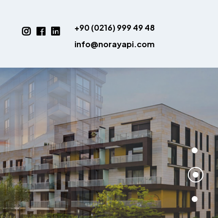
+90 (0216) 999 49 48
info@norayapi.com