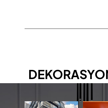
DEKORASYO