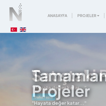
ANASAYFA
PROJELER
Satıştaki 
"Hayata değer katar..."
Daha Fazla