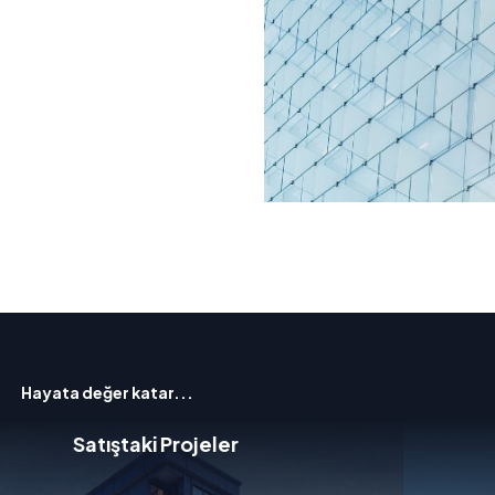
Hayata değer katar...
Planlanan Projeler